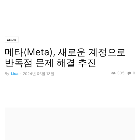
Aboda
메타(Meta), 새로운 계정으로
반독점 문제 해결 추진
305
0
By
Lisa
-
2024년 06월 13일