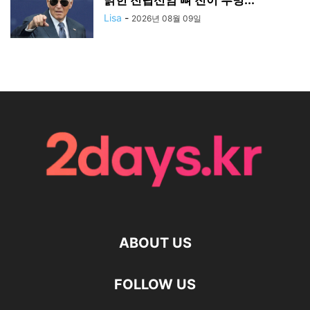
밝힌 전립선암 뼈 전이 투병...
Lisa
-
2026년 08월 09일
ABOUT US
FOLLOW US