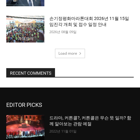
손기정평화마라톤대회 2026년 11월 15일
임진각 개최 및 접수 일정 안내
2026년 08월 09일
Load more
RECENT COMMENTS
EDITOR PICKS
드라마, 커튼콜?, 커튼콜은 무슨 뜻 일까? 함
께 알아보는 관람 예절
2022년 11월 01일