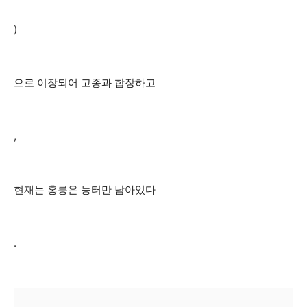
)
으로 이장되어 고종과 합장하고
,
현재는 홍릉은 능터만 남아있다
.