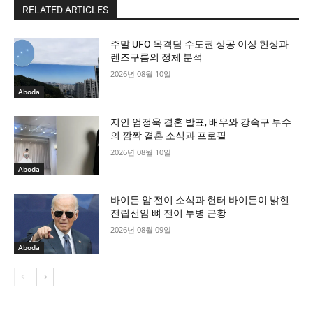
RELATED ARTICLES
주말 UFO 목격담 수도권 상공 이상 현상과
렌즈구름의 정체 분석
2026년 08월 10일
Aboda
지안 엄정욱 결혼 발표, 배우와 강속구 투수
의 깜짝 결혼 소식과 프로필
2026년 08월 10일
Aboda
바이든 암 전이 소식과 헌터 바이든이 밝힌
전립선암 뼈 전이 투병 근황
2026년 08월 09일
Aboda