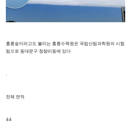
홍릉숲이라고도 불리는 홍릉수목원은 국립산림과학원의 시험
림으로 동대문구 청량리동에 있다
.
전체 면적
44