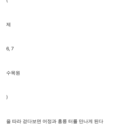
(
제
6, 7
수목원
)
을 따라 걷다보면 어정과 홍릉 터를 만나게 된다