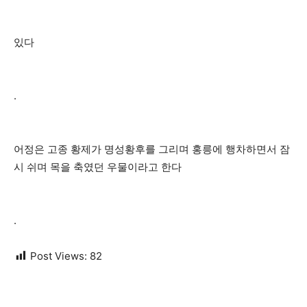
있다
.
어정은 고종 황제가 명성황후를 그리며 홍릉에 행차하면서 잠
시 쉬며 목을 축였던 우물이라고 한다
.
Post Views:
82