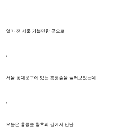
.
얼마 전 서울 가볼만한 곳으로
,
서울 동대문구에 있는 홍릉숲을 둘러보았는데
,
오늘은 홍릉숲 황후의 길에서 만난