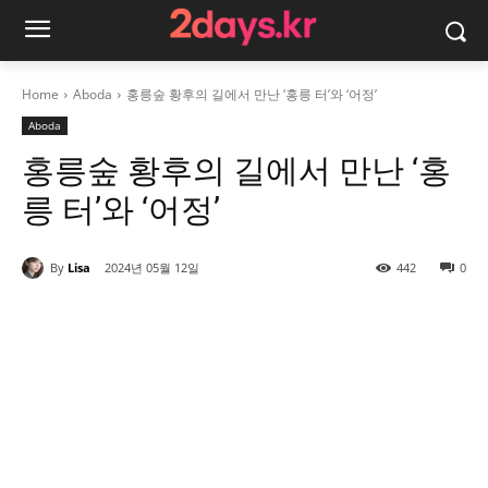
Home
Aboda
홍릉숲 황후의 길에서 만난 ‘홍릉 터’와 ‘어정’
Aboda
홍릉숲 황후의 길에서 만난 ‘홍
릉 터’와 ‘어정’
By
Lisa
2024년 05월 12일
442
0