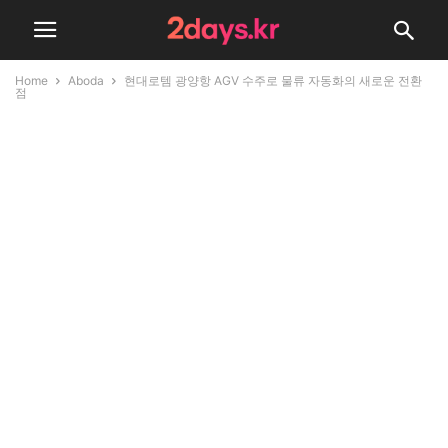
Home
Aboda
현대로템 광양항 AGV 수주로 물류 자동화의 새로운 전환
점