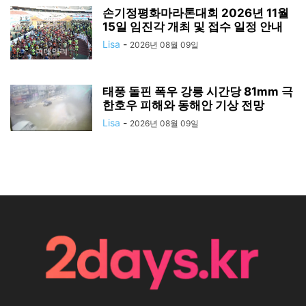
손기정평화마라톤대회 2026년 11월
15일 임진각 개최 및 접수 일정 안내
Lisa
-
2026년 08월 09일
태풍 돌핀 폭우 강릉 시간당 81mm 극
한호우 피해와 동해안 기상 전망
Lisa
-
2026년 08월 09일