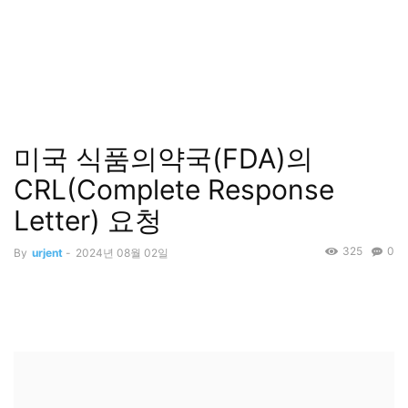
미국 식품의약국(FDA)의
CRL(Complete Response
Letter) 요청
325
0
By
urjent
-
2024년 08월 02일