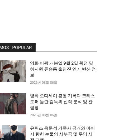
MOST POPULAR
영화 비광 개봉일 9월 2일 확정 및
하지원 류승룡 출연진 연기 변신 정
보
2026년 08월 06일
영화 오디세이 흥행 기록과 크리스
토퍼 놀란 감독의 신작 분석 및 관
람평
2026년 08월 06일
유퀴즈 음문석 가족사 공개와 아버
지 향한 눈물의 사부곡 및 무명 시