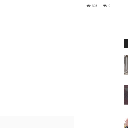
303
0