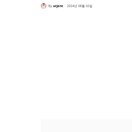
By
urjent
2024년 08월 02일