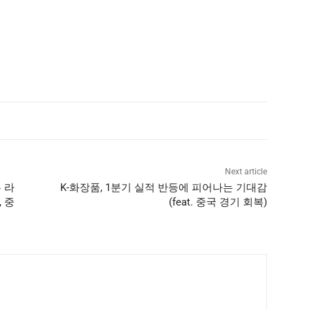
Next article
 라
K-화장품, 1분기 실적 반등에 피어나는 기대감
, 중
(feat. 중국 경기 회복)