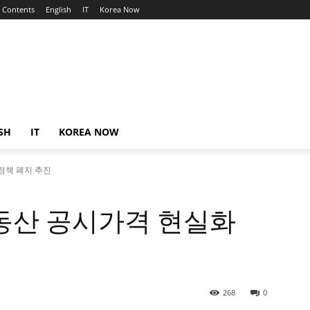
Contents
English
IT
Korea Now
SH
IT
KOREA NOW
정책 폐지 추진
동산 공시가격 현실화
268
0