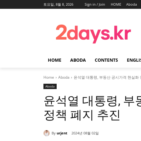
토요일, 8월 8, 2026
Sign in / Join
HOME
Aboda
HOME
ABODA
CONTENTS
ENGLI
Home
Aboda
윤석열 대통령, 부동산 공시가격 현실화 
Aboda
윤석열 대통령, 부
정책 폐지 추진
By
urjent
2024년 08월 02일