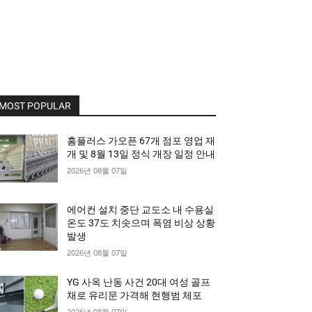
MOST POPULAR
홈플러스 가오픈 67개 점포 영업 재
개 및 8월 13일 정식 개장 일정 안내
2026년 08월 07일
에어컨 설치 중단 교도소 내 수용실
온도 37도 치솟으며 폭염 비상 상황
발생
2026년 08월 07일
YG 사옥 난동 사건 20대 여성 골프
채로 유리문 가격해 현행범 체포
2026년 08월 07일