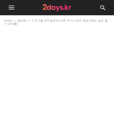
Home
Aboda
미국 2월 CPI 발표에 따른 주식시장의 향방 (feat. 높은 물
가 상승률)