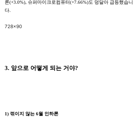
론(+3.0%), 슈퍼마이크로컴퓨터(+7.66%)도 덩달아 급등했습니
다.
728×90
3. 앞으로 어떻게 되는 거야?
1) 꺾이지 않는 6월 인하론