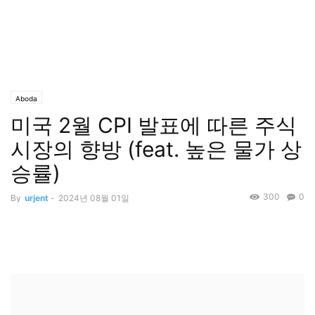
Aboda
미국 2월 CPI 발표에 따른 주식
시장의 향방 (feat. 높은 물가 상
승률)
300
0
By
urjent
-
2024년 08월 01일