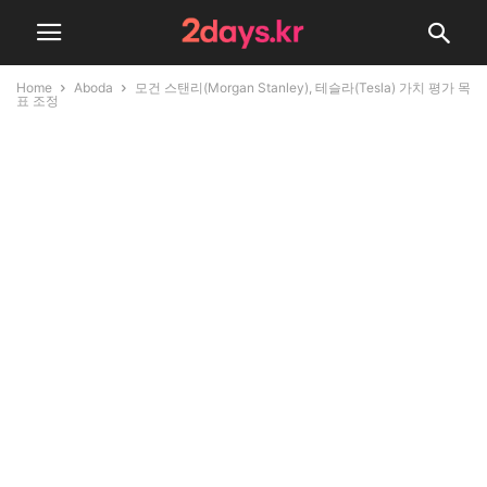
Home
Aboda
모건 스탠리(Morgan Stanley), 테슬라(Tesla) 가치 평가 목
표 조정