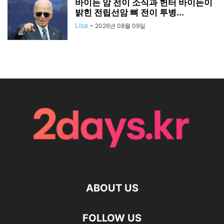
바이든 암 전이 소식과 헌터 바이든이
밝힌 전립선암 뼈 전이 투병...
Lisa
-
2026년 08월 09일
ABOUT US
FOLLOW US