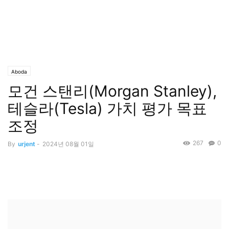
Aboda
모건 스탠리(Morgan Stanley),
테슬라(Tesla) 가치 평가 목표
조정
267
0
By
urjent
-
2024년 08월 01일