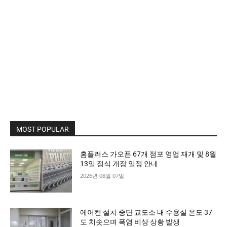
MOST POPULAR
홈플러스 가오픈 67개 점포 영업 재개 및 8월
13일 정식 개장 일정 안내
2026년 08월 07일
에어컨 설치 중단 교도소 내 수용실 온도 37
도 치솟으며 폭염 비상 상황 발생