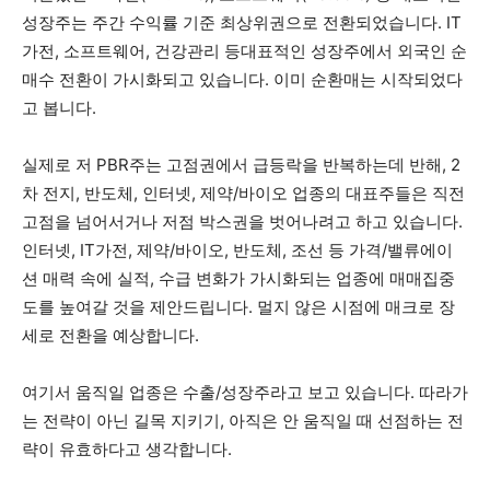
성장주는 주간 수익률 기준 최상위권으로 전환되었습니다. IT
가전, 소프트웨어, 건강관리 등대표적인 성장주에서 외국인 순
매수 전환이 가시화되고 있습니다. 이미 순환매는 시작되었다
고 봅니다.
실제로 저 PBR주는 고점권에서 급등락을 반복하는데 반해, 2
차 전지, 반도체, 인터넷, 제약/바이오 업종의 대표주들은 직전
고점을 넘어서거나 저점 박스권을 벗어나려고 하고 있습니다.
인터넷, IT가전, 제약/바이오, 반도체, 조선 등 가격/밸류에이
션 매력 속에 실적, 수급 변화가 가시화되는 업종에 매매집중
도를 높여갈 것을 제안드립니다. 멀지 않은 시점에 매크로 장
세로 전환을 예상합니다.
여기서 움직일 업종은 수출/성장주라고 보고 있습니다. 따라가
는 전략이 아닌 길목 지키기, 아직은 안 움직일 때 선점하는 전
략이 유효하다고 생각합니다.