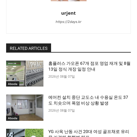
urjent
https://2days.kr
RELATED ARTICLES
홈플러스 가오픈 67개 점포 영업 재개 및 8월
13일 정식 개장 일정 안내
2026년 08월 07일
Aboda
에어컨 설치 중단 교도소 내 수용실 온도 37
도 치솟으며 폭염 비상 상황 발생
2026년 08월 07일
Aboda
YG 사옥 난동 사건 20대 여성 골프채로 유리