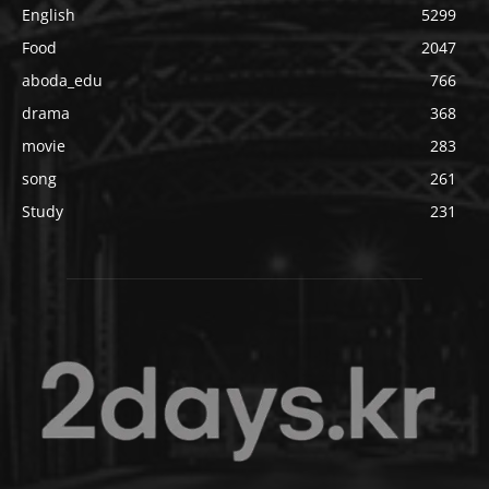
English
5299
Food
2047
aboda_edu
766
drama
368
movie
283
song
261
Study
231