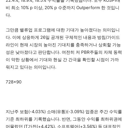
22.4%, 18.9%, 18.5% 수익률을 기록했습니다. 모두 KOSPI대
비 최소 10% p 이상, 20% p 수준까지 Outperform 한 것입니
다.
그만큼 밸류업 프로그램에 대한 기대가 높아졌다는 의미입니
다. 이에 상응하게 26일 공개된 구체적인 내용과 방침/가이드
라인이 현재 시장의 높아진 기대치를 충족하거나 상회할 가능
성은 낮아졌다고 판단합니다. 여전히 저 PBR주들의 자체 동력
이 약한 상황에서 기대와 현실 간 간극을 확인할 시점이 가까
워지고 있다는 의미입니다.
728×90
지난주 보험(-4.03%) 소매(유통)(-3.09%) 업종은 주간 수익률
기준 최하위를 기록했습니다. 반면, 그동안 수익률 최하위권에
머물렀던 IT가전(+4.42%), 소프트웨어(+3.56%) 등 대표적인