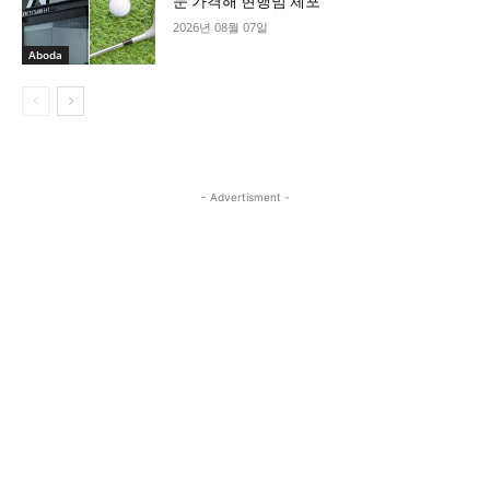
문 가격해 현행범 체포
2026년 08월 07일
Aboda
- Advertisment -