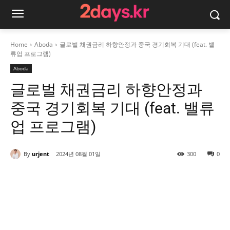
Home
Aboda
글로벌 채권금리 하향안정과 중국 경기회복 기대 (feat. 밸
류업 프로그램)
Aboda
글로벌 채권금리 하향안정과
중국 경기회복 기대 (feat. 밸류
업 프로그램)
By
urjent
2024년 08월 01일
300
0