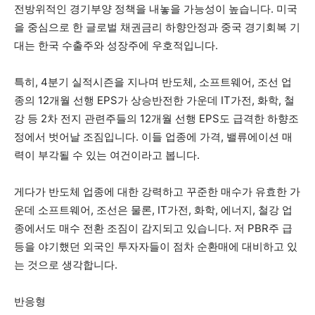
전방위적인 경기부양 정책을 내놓을 가능성이 높습니다. 미국
을 중심으로 한 글로벌 채권금리 하향안정과 중국 경기회복 기
대는 한국 수출주와 성장주에 우호적입니다.
특히, 4분기 실적시즌을 지나며 반도체, 소프트웨어, 조선 업
종의 12개월 선행 EPS가 상승반전한 가운데 IT가전, 화학, 철
강 등 2차 전지 관련주들의 12개월 선행 EPS도 급격한 하향조
정에서 벗어날 조짐입니다. 이들 업종에 가격, 밸류에이션 매
력이 부각될 수 있는 여건이라고 봅니다.
게다가 반도체 업종에 대한 강력하고 꾸준한 매수가 유효한 가
운데 소프트웨어, 조선은 물론, IT가전, 화학, 에너지, 철강 업
종에서도 매수 전환 조짐이 감지되고 있습니다. 저 PBR주 급
등을 야기했던 외국인 투자자들이 점차 순환매에 대비하고 있
는 것으로 생각합니다.
반응형