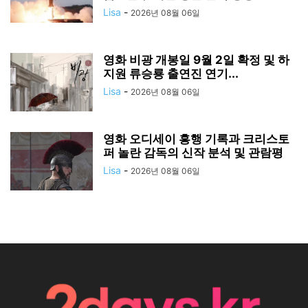
Lisa
-
2026년 08월 06일
영화 비광 개봉일 9월 2일 확정 및 하
지원 류승룡 출연진 연기...
Lisa
-
2026년 08월 06일
영화 오디세이 흥행 기록과 크리스토
퍼 놀란 감독의 신작 분석 및 관람평
Lisa
-
2026년 08월 06일