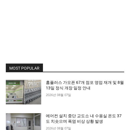
MOST POPULAR
홈플러스 가오픈 67개 점포 영업 재개 및 8월
13일 정식 개장 일정 안내
2026년 08월 07일
에어컨 설치 중단 교도소 내 수용실 온도 37
도 치솟으며 폭염 비상 상황 발생
2026년 08월 07일