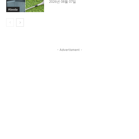
2026년 08월 07일
Aboda
- Advertisment -