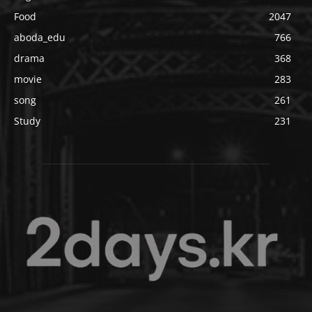
Food
2047
aboda_edu
766
drama
368
movie
283
song
261
Study
231