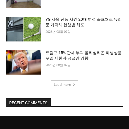
YG 사옥 난동 사건 20대 여성 골프채로 유리
문 가격해 현행범 체포
2026년 08월 07일
트럼프 15% 관세 부과 폴리실리콘 파생상품
수입 제한과 공급망 영향
2026년 08월 07일
Load more
RECENT COMMENTS