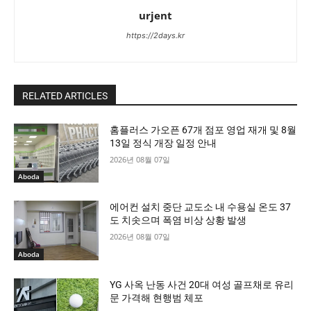
urjent
https://2days.kr
RELATED ARTICLES
홈플러스 가오픈 67개 점포 영업 재개 및 8월
13일 정식 개장 일정 안내
2026년 08월 07일
Aboda
에어컨 설치 중단 교도소 내 수용실 온도 37
도 치솟으며 폭염 비상 상황 발생
2026년 08월 07일
Aboda
YG 사옥 난동 사건 20대 여성 골프채로 유리
문 가격해 현행범 체포