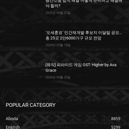
층간소음 법적 해결 어떻게 준비하고 해결해
야 할까?
2025년 04월 07일
‘오세훈표’ 민간재개발 후보지 이달말 공모…
총 25곳 2만6000가구 규모 전망
2024년 03월 18일
[뮤직] 피라미드 게임 OST: Higher by Ava
Grace
2024년 04월 25일
POPULAR CATEGORY
Aboda
8859
English
5299